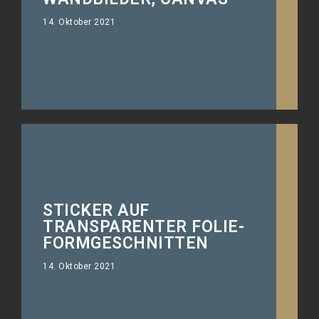
14. Oktober 2021
STICKER AUF
Fahrzeugaufkleber für die Offroad
TRANSPARENTER FOLIE-
Freaks.
FORMGESCHNITTEN
14. Oktober 2021