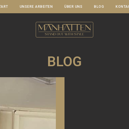
TART
UNSERE ARBEITEN
ÜBER UNS
BLOG
KONTA
BLOG